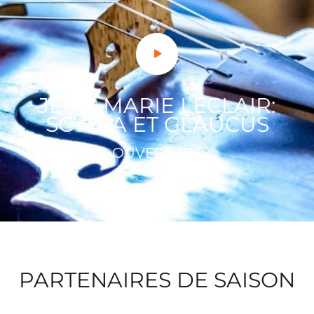
JEAN-MARIE LECLAIR:
SCYLLA ET GLAUCUS
OUVERTURE
PARTENAIRES DE SAISON