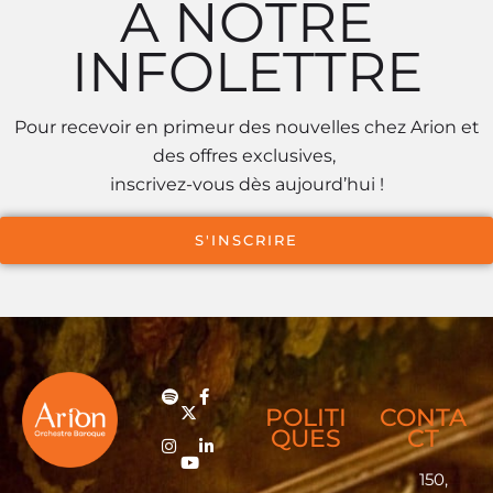
À NOTRE
INFOLETTRE
Pour recevoir en primeur des nouvelles chez Arion et
des offres exclusives,
inscrivez-vous dès aujourd’hui !
S'INSCRIRE
POLITI
CONTA
QUES
CT
150,