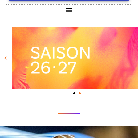
📣 NOUVEAU CD