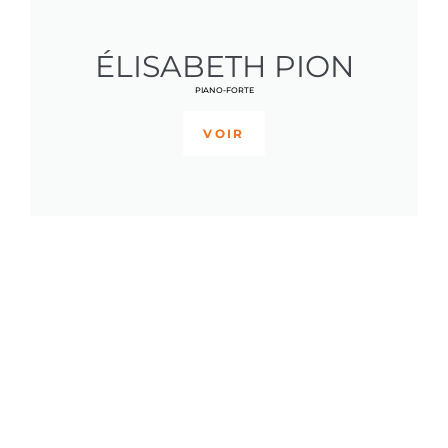
ÉLISABETH PION
PIANO-FORTE
VOIR