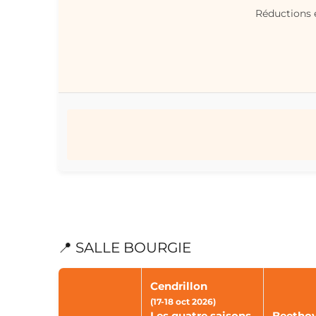
Réductions e
📍 SALLE BOURGIE
Cendrillon
(17-18 oct 2026)
Les quatre saisons
Beethov