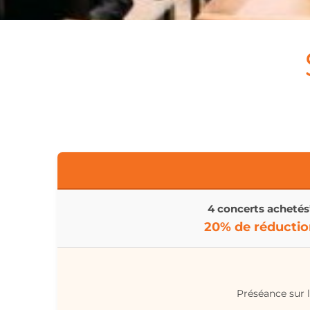
4 concerts achetés
20% de réductio
Préséance sur l