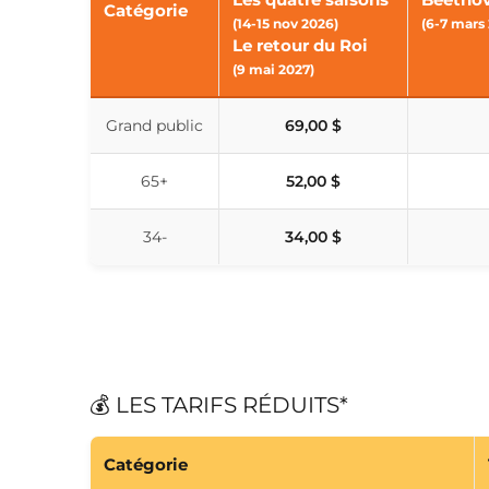
Catégorie
(14-15 nov 2026)
(6-7 mars
Le retour du Roi
(9 mai 2027)
Grand public
69,00 $
65+
52,00 $
34-
34,00 $
💰 LES TARIFS RÉDUITS*
Catégorie