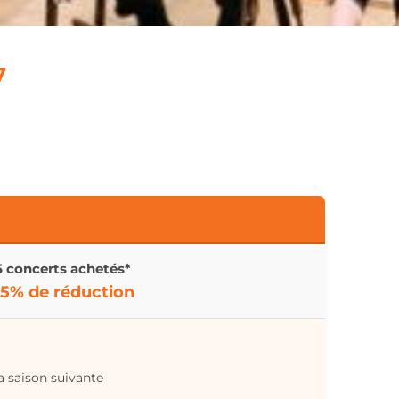
7
5 concerts achetés*
5% de réduction
a saison suivante