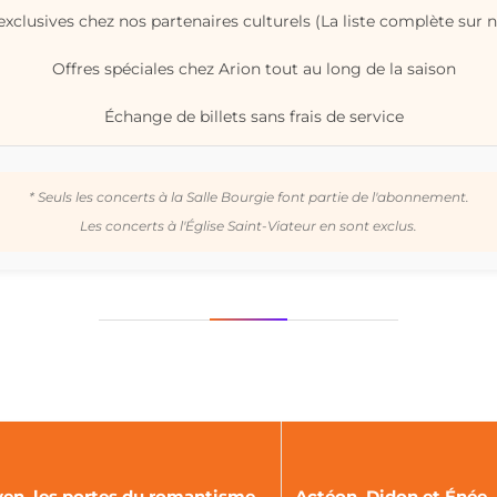
xclusives chez nos partenaires culturels (La liste complète sur n
Offres spéciales chez Arion tout au long de la saison
Échange de billets sans frais de service
* Seuls les concerts à la Salle Bourgie font partie de l'abonnement.
Les concerts à l'Église Saint-Viateur en sont exclus.
en, les portes du romantisme
Actéon, Didon et Énée