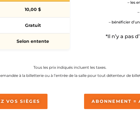
– les e
10,00 $
–
– bénéficier d’un
Gratuit
*Il n’y a pas 
Selon entente
Tous les prix indiqués incluent les taxes.
mandée à la billetterie ou à l’entrée de la salle pour tout détenteur de bille
Z VOS SIÈGES
ABONNEMENT = 