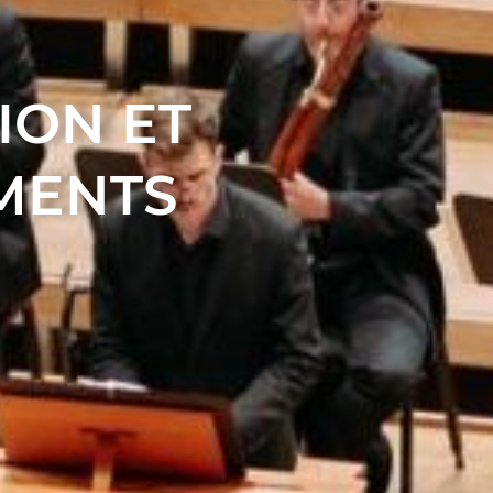
ION ET
MENTS