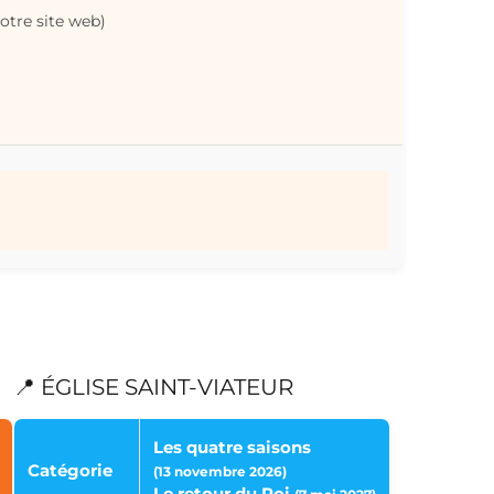
otre site web)
📍 ÉGLISE SAINT-VIATEUR
Les quatre saisons
Catégorie
(13 novembre 2026)
Le retour du Roi