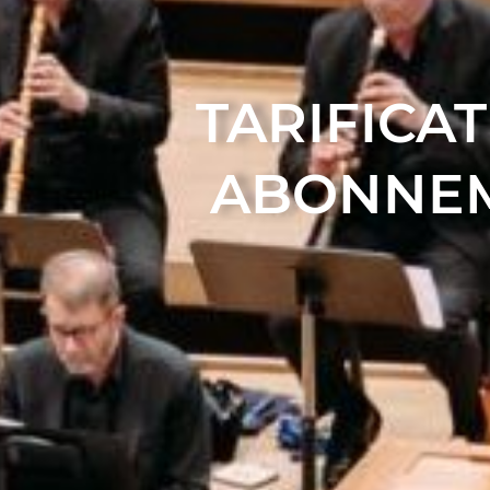
TARIFICAT
ABONNE