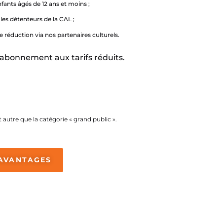
nfants âgés de 12 ans et moins ;
 les détenteurs de la CAL ;
e réduction via nos partenaires culturels.
d’abonnement aux tarifs réduits.
t autre que la catégorie « grand public ».
AVANTAGES