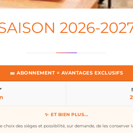
SAISON 2026-202
️🎫 ABONNEMENT = AVANTAGES EXCLUSIFS
*
n
2
ET BIEN PLUS...
e choix des sièges et possibilité, sur demande, de les conserver l