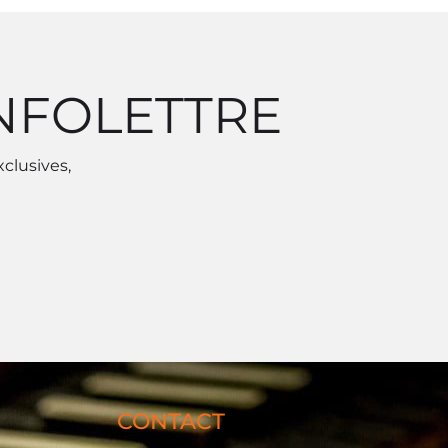
INFOLETTRE
xclusives,
CONTACT