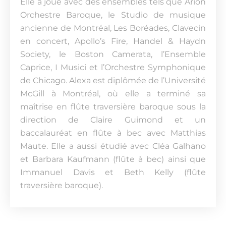
Elle a joué avec des ensembles tels que Arion
Orchestre Baroque, le Studio de musique
ancienne de Montréal, Les Boréades, Clavecin
en concert, Apollo’s Fire, Handel & Haydn
Society, le Boston Camerata, l’Ensemble
Caprice, I Musici et l’Orchestre Symphonique
de Chicago. Alexa est diplômée de l’Université
McGill à Montréal, où elle a terminé sa
maîtrise en flûte traversière baroque sous la
direction de Claire Guimond et un
baccalauréat en flûte à bec avec Matthias
Maute. Elle a aussi étudié avec Cléa Galhano
et Barbara Kaufmann (flûte à bec) ainsi que
Immanuel Davis et Beth Kelly (flûte
traversière baroque).