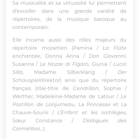
Sa musicalité et sa virtuosité lui permettent
d’exceller dans une grande variété de
répertoires, de la musique baroque au
contemporain.
Elle incarne aussi des rôles majeurs du
répertoire mozartien (Pamina /
La Flûte
enchantée
, Donna Anna /
Don Giovanni
,
Susanna /
Le Nozze di Figaro
, Giunia /
Lucio
Silla
, Madame Silberklang /
Der
Schauspieldirektor
) ainsi que du répertoire
français (rôle-titre de
Cendrillon
, Sophie /
Werther
, Madeleine-Madame de Latour /
Le
Postillon de Lonjumeau
, La Princesse et La
Chauve-Souris /
L’Enfant et les sortilèges
,
Sœur Constance /
Dialogues des
Carmélites
…).