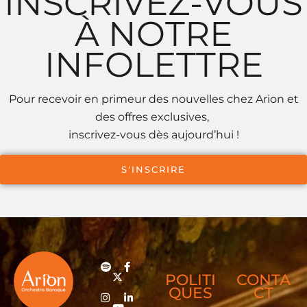
INSCRIVEZ-VOUS
À NOTRE
INFOLETTRE
Pour recevoir en primeur des nouvelles chez Arion et
des offres exclusives,
inscrivez-vous dès aujourd’hui !
S'INSCRIRE
POLITI
CONTA
QUES
CT