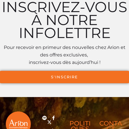
INSCRIVEZ-VOUS
À NOTRE
INFOLETTRE
Pour recevoir en primeur des nouvelles chez Arion et
des offres exclusives,
inscrivez-vous dès aujourd’hui !
S'INSCRIRE
POLITI
CONTA
QUES
CT