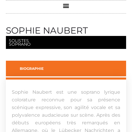
SOPHIE NAUBERT
SOLISTES
SOPRANO
BIOGRAPHIE
Sophie Naubert est une soprano lyrique
colorature reconnue pour sa présence
scénique expressive, son agilité vocale et sa
polyvalence audacieuse sur scène. Après des
débuts européens très remarqués en
Allemagne, où le Lübecker Nachrichten a