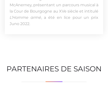
McAnerney, présentant un parcours musical à
la Cour de Bourgogne au XVe siècle et intitulé
L’Homme armé
, a été en lice pour un prix
Juno 2022.
PARTENAIRES DE SAISON