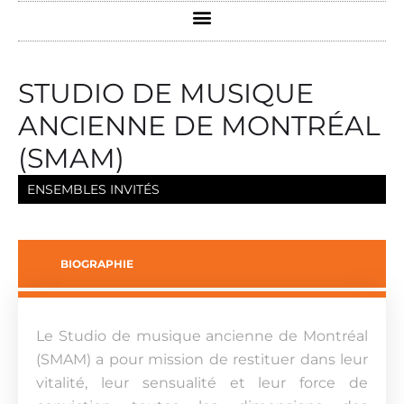
STUDIO DE MUSIQUE
ANCIENNE DE MONTRÉAL
(SMAM)
ENSEMBLES INVITÉS
BIOGRAPHIE
Le Studio de musique ancienne de Montréal
(SMAM) a pour mission de restituer dans leur
vitalité, leur sensualité et leur force de