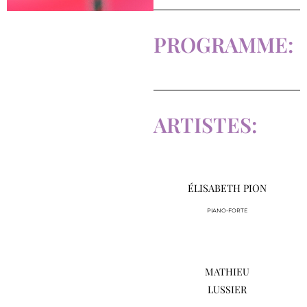
PROGRAMME:
ARTISTES:
ÉLISABETH PION
PIANO-FORTE
MATHIEU
LUSSIER