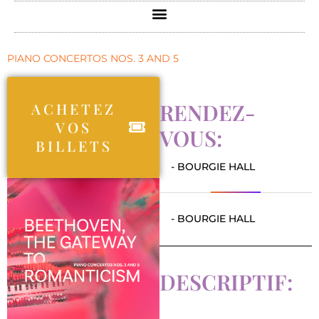
PIANO CONCERTOS NOS. 3 AND 5
RENDEZ-
ACHETEZ
VOS
VOUS:
BILLETS
- BOURGIE HALL
- BOURGIE HALL
DESCRIPTIF: