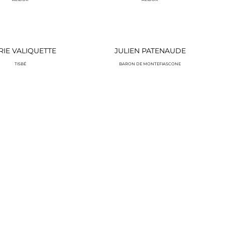
RIE VALIQUETTE
JULIEN PATENAUDE
TISBÉ
BARON DE MONTEFIASCONE