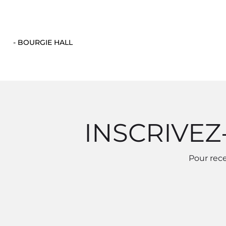
- BOURGIE HALL
INSCRIVEZ
Pour rece