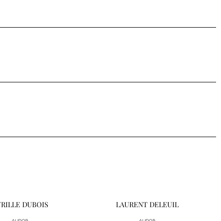
RILLE DUBOIS
LAURENT DELEUIL
ALIDOR
ALIDOR