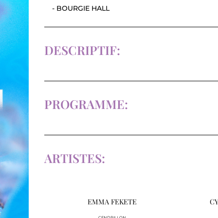
- BOURGIE HALL
DESCRIPTIF:
PROGRAMME:
ARTISTES:
EMMA FEKETE
CY
CENDRILLON