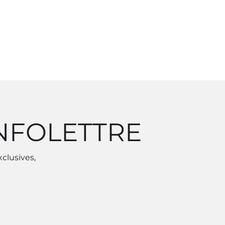
INFOLETTRE
xclusives,