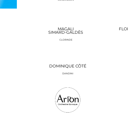
MAGALI
FLO
SIMARD-GALDÈS
CLORINDE
DOMINIQUE CÔTÉ
DANDINI