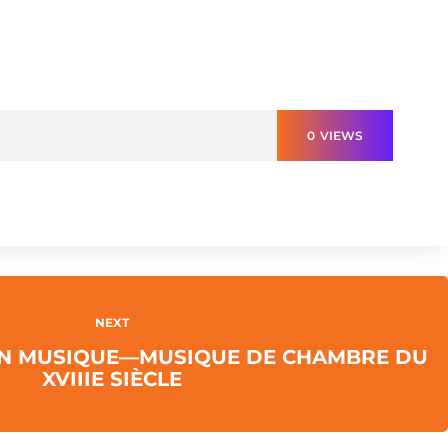
0
VIEWS
NEXT
EN MUSIQUE—MUSIQUE DE CHAMBRE DU
XVIIIE SIÈCLE