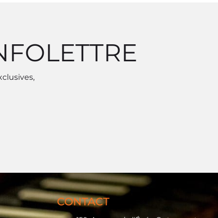
INFOLETTRE
xclusives,
CONTACT