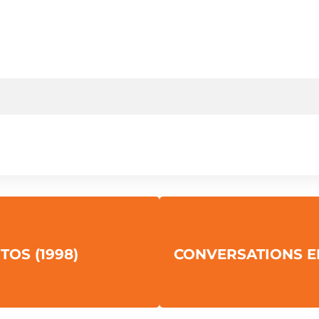
OS (1998)
CONVERSATIONS 