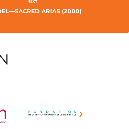
NEXT
EL—SACRED ARIAS (2000)
ON