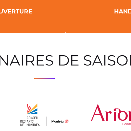
UVERTURE
HAND
NAIRES DE SAIS