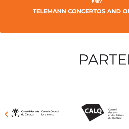
PREV
TELEMANN CONCERTOS AND O
PARTE