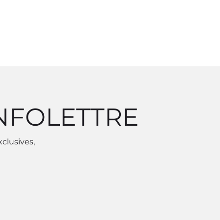
INFOLETTRE
xclusives,