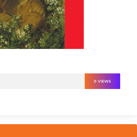
0
VIEWS