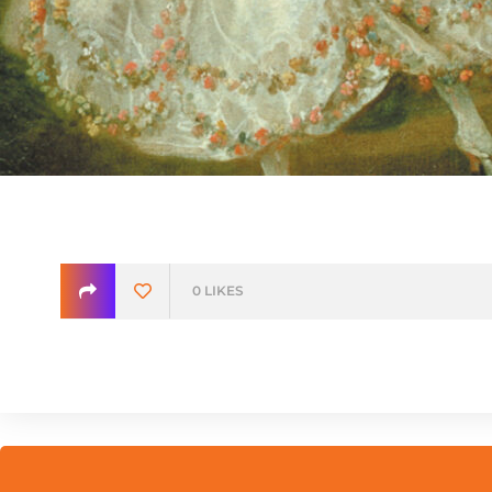
0
LIKES