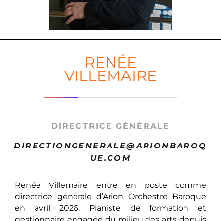
RENÉE
VILLEMAIRE
DIRECTRICE GÉNÉRALE
DIRECTIONGENERALE@ARIONBAROQ
UE.COM
Renée Villemaire entre en poste comme
directrice générale d’Arion Orchestre Baroque
en avril 2026. Pianiste de formation et
gestionnaire engagée du milieu des arts depuis