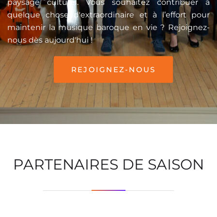
paysage culturel. Vous souhaitez contribuer à
quelque chose d'extraordinaire et à l’effort pour
maintenir la musique baroque en vie ? Rejoignez-
nous dès aujourd'hui !
REJOIGNEZ-NOUS
PARTENAIRES DE SAISON