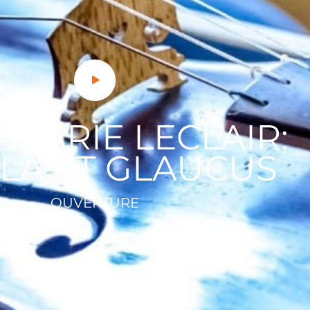
-MARIE LECLAIR:
LA ET GLAUCUS
OUVERTURE