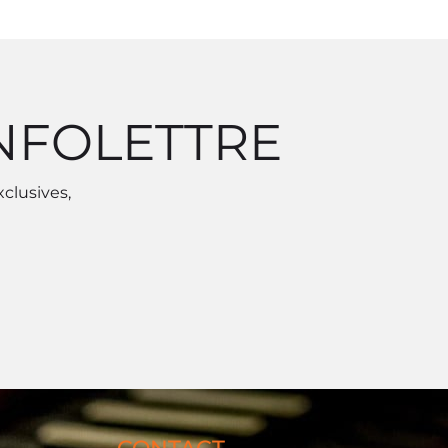
INFOLETTRE
xclusives,